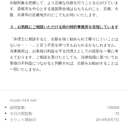
出願対象を把握して、より正確な出願を行うことを心がけていま
す。彦根市を中心とする滋賀県全域はもちろんのこと、京都、大
阪、兵庫等の近畿地方のどこでもお伺いいたします。
３．お気軽にご相談いただける街の特許事務所を目指しています
「弁理士に相談すると、出願を強く勧められて断りにくいことは
ないか・・・」と言う不安を持つ方もおられるかもしれません。
当事務所は、お客様の利益を守る代理人としての役割を一番に考
えております。ご相談を受けたとしても、法律知識に基づいてお
客様の不利益につながると判断すれば、出願をお勧めすることは
一切いたしません。
COUNT PER DAY
総閲覧数:
139329
今日の閲覧数:
72
カウント開始日:
2014年8月7日